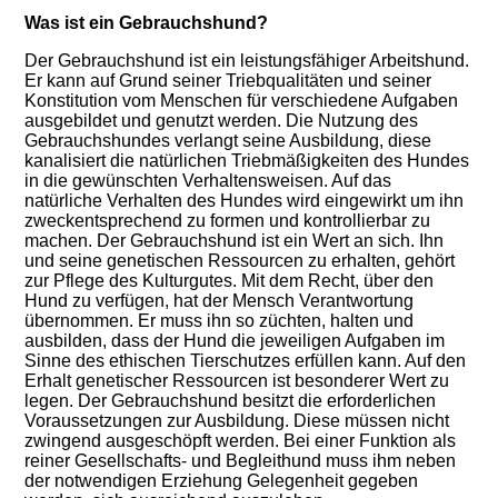
Was ist ein Gebrauchshund?
Der Gebrauchshund ist ein leistungsfähiger Arbeitshund.
Er kann auf Grund seiner Triebqualitäten und seiner
Konstitution vom Menschen für verschiedene Aufgaben
ausgebildet und genutzt werden. Die Nutzung des
Gebrauchshundes verlangt seine Ausbildung, diese
kanalisiert die natürlichen Triebmäßigkeiten des Hundes
in die gewünschten Verhaltensweisen. Auf das
natürliche Verhalten des Hundes wird eingewirkt um ihn
zweckentsprechend zu formen und kontrollierbar zu
machen. Der Gebrauchshund ist ein Wert an sich. Ihn
und seine genetischen Ressourcen zu erhalten, gehört
zur Pflege des Kulturgutes.
Mit dem Recht, über den
Hund zu verfügen, hat der Mensch Verantwortung
übernommen. Er muss ihn so züchten, halten und
ausbilden, dass der Hund die jeweiligen Aufgaben im
Sinne des ethischen Tierschutzes erfüllen kann. Auf den
Erhalt genetischer Ressourcen ist besonderer Wert zu
lege
n. Der Gebrauchshund besitzt die erforderlichen
Voraussetzungen zur Ausbildung. Diese müssen nicht
zwingend ausgeschöpft werden. Bei einer Funktion als
reiner Gesellschafts- und Begleithund muss ihm neben
der notwendigen Erziehung Gelegenheit gegeben