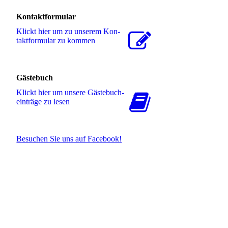
Kontaktformular
Klickt hier um zu unserem Kon­
takt­for­mu­lar zu kommen
Gästebuch
Klickt hier um unsere Gäs­te­buch­
ein­trä­ge zu lesen
Besuchen Sie uns auf Facebook!