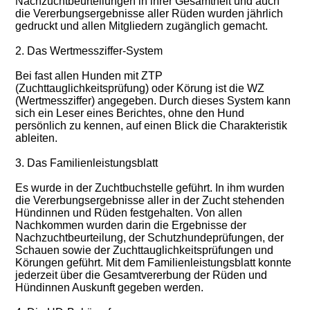
Nachzuchtbeurteilungen in ihrer Gesamtheit und auch
die Vererbungsergebnisse aller Rüden wurden jährlich
gedruckt und allen Mitgliedern zugänglich gemacht.
2. Das Wertmessziffer-System
Bei fast allen Hunden mit ZTP
(Zuchttauglichkeitsprüfung) oder Körung ist die WZ
(Wertmessziffer) angegeben. Durch dieses System kann
sich ein Leser eines Berichtes, ohne den Hund
persönlich zu kennen, auf einen Blick die Charakteristik
ableiten.
3. Das Familienleistungsblatt
Es wurde in der Zuchtbuchstelle geführt. In ihm wurden
die Vererbungsergebnisse aller in der Zucht stehenden
Hündinnen und Rüden festgehalten. Von allen
Nachkommen wurden darin die Ergebnisse der
Nachzuchtbeurteilung, der Schutzhundeprüfungen, der
Schauen sowie der Zuchttauglichkeitsprüfungen und
Körungen geführt. Mit dem Familienleistungsblatt konnte
jederzeit über die Gesamtvererbung der Rüden und
Hündinnen Auskunft gegeben werden.