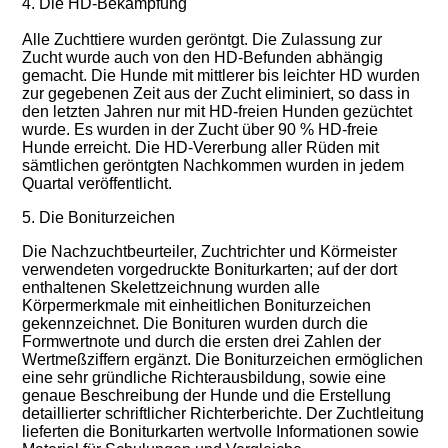
4. Die HD-Bekämpfung
Alle Zuchttiere wurden geröntgt. Die Zulassung zur
Zucht wurde auch von den HD-Befunden abhängig
gemacht. Die Hunde mit mittlerer bis leichter HD wurden
zur gegebenen Zeit aus der Zucht eliminiert, so dass in
den letzten Jahren nur mit HD-freien Hunden gezüchtet
wurde. Es wurden in der Zucht über 90 % HD-freie
Hunde erreicht. Die HD-Vererbung aller Rüden mit
sämtlichen geröntgten Nachkommen wurden in jedem
Quartal veröffentlicht.
5. Die Boniturzeichen
Die Nachzuchtbeurteiler, Zuchtrichter und Körmeister
verwendeten vorgedruckte Boniturkarten; auf der dort
enthaltenen Skelettzeichnung wurden alle
Körpermerkmale mit einheitlichen Boniturzeichen
gekennzeichnet. Die Bonituren wurden durch die
Formwertnote und durch die ersten drei Zahlen der
Wertmeßziffern ergänzt. Die Boniturzeichen ermöglichen
eine sehr gründliche Richterausbildung, sowie eine
genaue Beschreibung der Hunde und die Erstellung
detaillierter schriftlicher Richterberichte. Der Zuchtleitung
lieferten die Boniturkarten wertvolle Informationen sowie