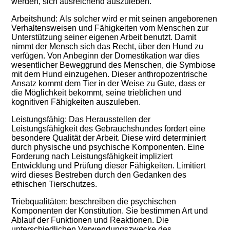
werden, sich ausreichend auszuleben.
Arbeitshund: Als solcher wird er mit seinen angeborenen
Verhaltensweisen und Fähigkeiten vom Menschen zur
Unterstützung seiner eigenen Arbeit benutzt. Damit
nimmt der Mensch sich das Recht, über den Hund zu
verfügen. Von Anbeginn der Domestikation war dies
wesentlicher Beweggrund des Menschen, die Symbiose
mit dem Hund einzugehen. Dieser anthropozentrische
Ansatz kommt dem Tier in der Weise zu Gute, dass er
die Möglichkeit bekommt, seine trieblichen und
kognitiven Fähigkeiten auszuleben.
Leistungsfähig: Das Herausstellen der
Leistungsfähigkeit des Gebrauchshundes fordert eine
besondere Qualität der Arbeit. Diese wird determiniert
durch physische und psychische Komponenten. Eine
Forderung nach Leistungsfähigkeit impliziert
Entwicklung und Prüfung dieser Fähigkeiten. Limitiert
wird dieses Bestreben durch den Gedanken des
ethischen Tierschutzes.
Triebqualitäten: beschreiben die psychischen
Komponenten der Konstitution. Sie bestimmen Art und
Ablauf der Funktionen und Reaktionen. Die
unterschiedlichen Verwendungszwecke des