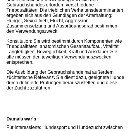
Gebrauchshundes erfordern verschiedene
Triebqualitäten. Die trieblichen Verhaltensdeterminanten
ergeben sich aus den Grundlagen der Arterhaltung:
Hunger, Sexualtrieb, Flucht, Aggression.
Zusammensetzung und Ausprägungsgrad bestimmen
den Verwendungszweck.
Konstitution: Sie wird bestimmt durch Komponenten wie
Triebqualitäten, anatomischen Gesamtaufbau, Vitalität,
Langlebigkeit, Beweglichkeit, Kraft und Ausdauer. Sie
alle müssen den jeweiligen Verwendungszwecken
entsprechen.
Die Ausbildung der Gebrauchshunde hat außerdem
züchterische Relevanz. Sie dient dazu, geeignete Hunde
durch definierte Prüfungen herauszustellen und diese
der Zucht zuzuführen
Damals war´s
Für Interessierte: Hundesport und Hundezucht zwischen