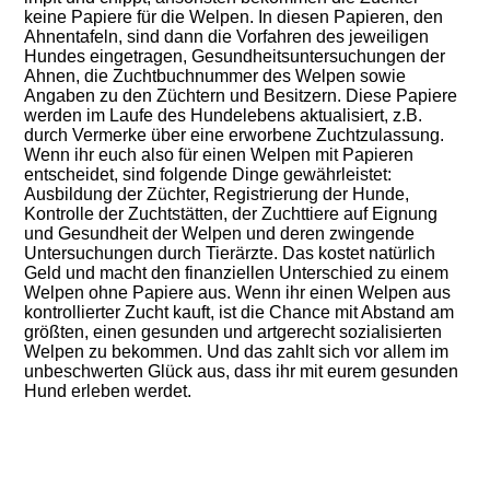
keine Papiere für die Welpen. In diesen Papieren, den
Ahnentafeln, sind dann die Vorfahren des jeweiligen
Hundes eingetragen, Gesundheitsuntersuchungen der
Ahnen, die Zuchtbuchnummer des Welpen sowie
Angaben zu den Züchtern und Besitzern. Diese Papiere
werden im Laufe des Hundelebens aktualisiert, z.B.
durch Vermerke über eine erworbene Zuchtzulassung.
Wenn ihr euch also für einen Welpen mit Papieren
entscheidet, sind folgende Dinge gewährleistet:
Ausbildung der Züchter, Registrierung der Hunde,
Kontrolle der Zuchtstätten, der Zuchttiere auf Eignung
und Gesundheit der Welpen und deren zwingende
Untersuchungen durch Tierärzte. Das kostet natürlich
Geld und macht den finanziellen Unterschied zu einem
Welpen ohne Papiere aus. Wenn ihr einen Welpen aus
kontrollierter Zucht kauft, ist die Chance mit Abstand am
größten, einen gesunden und artgerecht sozialisierten
Welpen zu bekommen. Und das zahlt sich vor allem im
unbeschwerten Glück aus, dass ihr mit eurem gesunden
Hund erleben werdet.